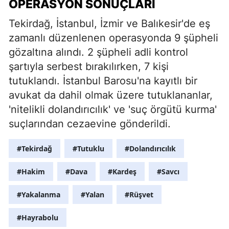
OPERASYON SONUÇLARI
Tekirdağ, İstanbul, İzmir ve Balıkesir'de eş
zamanlı düzenlenen operasyonda 9 şüpheli
gözaltına alındı. 2 şüpheli adli kontrol
şartıyla serbest bırakılırken, 7 kişi
tutuklandı. İstanbul Barosu'na kayıtlı bir
avukat da dahil olmak üzere tutuklananlar,
'nitelikli dolandırıcılık' ve 'suç örgütü kurma'
suçlarından cezaevine gönderildi.
#Tekirdağ
#Tutuklu
#Dolandırıcılık
#Hakim
#Dava
#Kardeş
#Savcı
#Yakalanma
#Yalan
#Rüşvet
#Hayrabolu