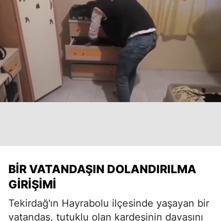
BIR VATANDAŞIN DOLANDIRILMA
GIRIŞIMI
Tekirdağ'ın Hayrabolu ilçesinde yaşayan bir
vatandaş, tutuklu olan kardeşinin davasını