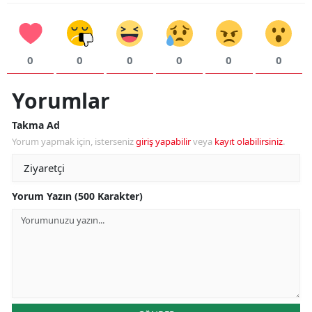
0
0
0
0
0
0
Yorumlar
Takma Ad
Yorum yapmak için, isterseniz
giriş yapabilir
veya
kayıt olabilirsiniz
.
Yorum Yazın (500 Karakter)