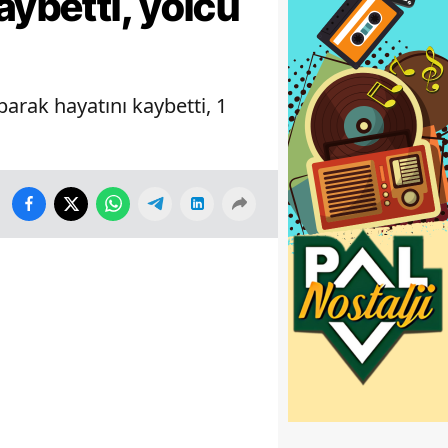
aybetti, yolcu
arak hayatını kaybetti, 1