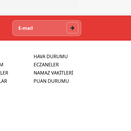
HAVA DURUMU
İM
ECZANELER
İLER
NAMAZ VAKİTLERİ
LAR
PUAN DURUMU