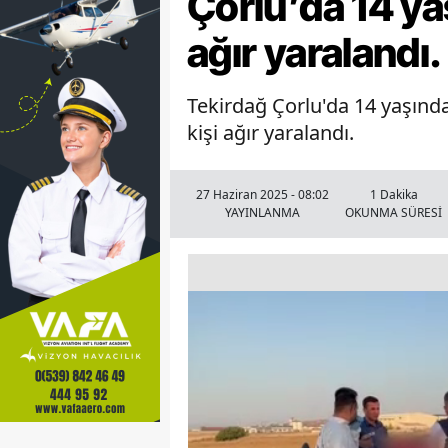
Çorlu’da 14 ya
ağır yaralandı.
Tekirdağ Çorlu'da 14 yaşında
kişi ağır yaralandı.
27 Haziran 2025 - 08:02
1 Dakika
YAYINLANMA
OKUNMA SÜRESİ