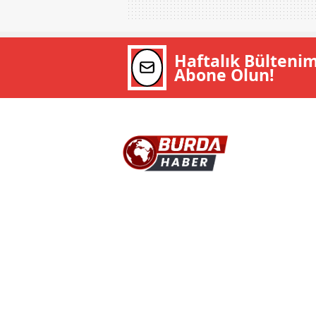
Haftalık Bülteni
Abone Olun!