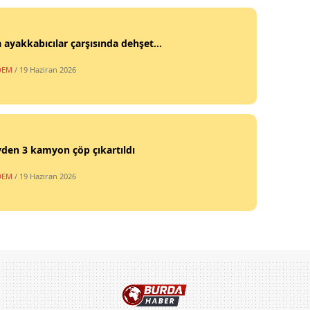
 ayakkabıcılar çarşısında dehşet...
DEM
/ 19 Haziran 2026
vden 3 kamyon çöp çıkartıldı
DEM
/ 19 Haziran 2026