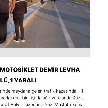
MOTOSIKLET DEMIR LEVHA
LÜ, 1 YARALI
erinde meydana gelen trafik kazasında, 14
bederken, bir kişi de ağır yaralandı. Kaza,
cevit Bulvarı üzerinde Gazi Mustafa Kemal