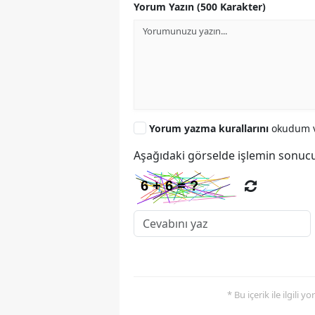
Yorum Yazın (500 Karakter)
Yorum yazma kurallarını
okudum v
Aşağıdaki görselde işlemin sonucu
* Bu içerik ile ilgili 