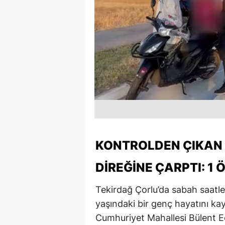
KONTROLDEN ÇIKAN 
DIREĞINE ÇARPTI: 1 Ö
Tekirdağ Çorlu’da sabah saatl
yaşındaki bir genç hayatını kay
Cumhuriyet Mahallesi Bülent E