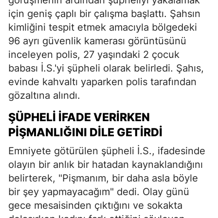
için geniş çaplı bir çalışma başlattı. Şahsın
kimliğini tespit etmek amacıyla bölgedeki
96 ayrı güvenlik kamerası görüntüsünü
inceleyen polis, 27 yaşındaki 2 çocuk
babası İ.S.'yi şüpheli olarak belirledi. Şahıs,
evinde kahvaltı yaparken polis tarafından
gözaltına alındı.
ŞÜPHELI İFADE VERIRKEN
PIŞMANLIĞINI DILE GETIRDI
Emniyete götürülen şüpheli İ.S., ifadesinde
olayın bir anlık bir hatadan kaynaklandığını
belirterek, "Pişmanım, bir daha asla böyle
bir şey yapmayacağım" dedi. Olay günü
gece mesaisinden çıktığını ve sokakta