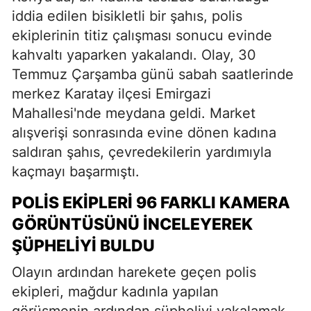
iddia edilen bisikletli bir şahıs, polis
ekiplerinin titiz çalışması sonucu evinde
kahvaltı yaparken yakalandı. Olay, 30
Temmuz Çarşamba günü sabah saatlerinde
merkez Karatay ilçesi Emirgazi
Mahallesi'nde meydana geldi. Market
alışverişi sonrasında evine dönen kadına
saldıran şahıs, çevredekilerin yardımıyla
kaçmayı başarmıştı.
POLIS EKIPLERI 96 FARKLI KAMERA
GÖRÜNTÜSÜNÜ İNCELEYEREK
ŞÜPHELIYI BULDU
Olayın ardından harekete geçen polis
ekipleri, mağdur kadınla yapılan
görüşmenin ardından şüpheliyi yakalamak