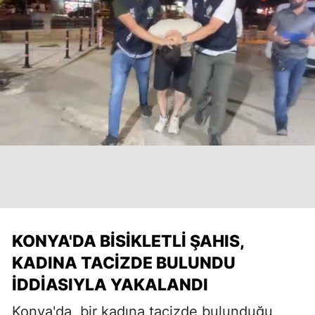
KONYA'DA BISIKLETLI ŞAHIS,
KADINA TACIZDE BULUNDU
İDDIASIYLA YAKALANDI
Konya'da, bir kadına tacizde bulunduğu