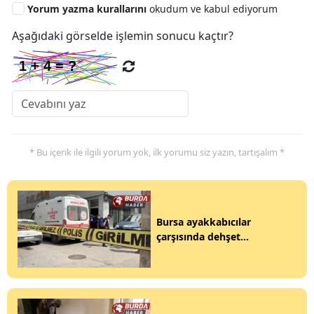
Yorum yazma kurallarını
okudum ve kabul ediyorum
Aşağıdaki görselde işlemin sonucu kaçtır?
* Bu içerik ile ilgili yorum yok, ilk yorumu siz yazın, tartışalım *
Bursa ayakkabıcılar
çarşısında dehşet...