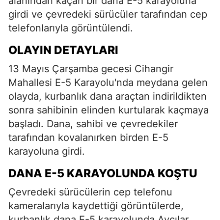
alanından kaçan bir dana E-5 karayoluna
girdi ve çevredeki sürücüler tarafından cep
telefonlarıyla görüntülendi.
OLAYIN DETAYLARI
13 Mayıs Çarşamba gecesi Cihangir
Mahallesi E-5 Karayolu'nda meydana gelen
olayda, kurbanlık dana araçtan indirildikten
sonra sahibinin elinden kurtularak kaçmaya
başladı. Dana, sahibi ve çevredekiler
tarafından kovalanırken birden E-5
karayoluna girdi.
DANA E-5 KARAYOLUNDA KOŞTU
Çevredeki sürücülerin cep telefonu
kameralarıyla kaydettiği görüntülerde,
kurbanlık dana E-5 karayolunda Avcılar