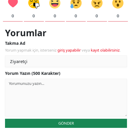
0
0
0
0
0
0
Yorumlar
Takma Ad
Yorum yapmak için, isterseniz
giriş yapabilir
veya
kayıt olabilirsiniz
.
Yorum Yazın (500 Karakter)
GÖNDER