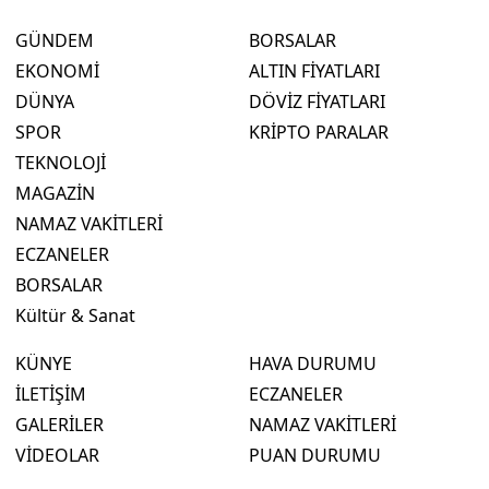
GÜNDEM
BORSALAR
EKONOMİ
ALTIN FİYATLARI
DÜNYA
DÖVİZ FİYATLARI
SPOR
KRİPTO PARALAR
TEKNOLOJİ
MAGAZİN
NAMAZ VAKİTLERİ
ECZANELER
BORSALAR
Kültür & Sanat
KÜNYE
HAVA DURUMU
İLETİŞİM
ECZANELER
GALERİLER
NAMAZ VAKİTLERİ
VİDEOLAR
PUAN DURUMU