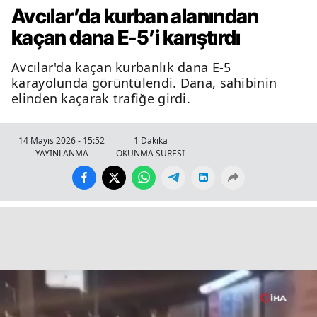
Avcılar’da kurban alanından
kaçan dana E-5’i karıştırdı
Avcılar'da kaçan kurbanlık dana E-5
karayolunda görüntülendi. Dana, sahibinin
elinden kaçarak trafiğe girdi.
14 Mayıs 2026 - 15:52
1 Dakika
YAYINLANMA
OKUNMA SÜRESİ