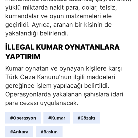
yüklü miktarda nakit para, dolar, telsiz,
kumandalar ve oyun malzemeleri ele
geçirildi. Ayrıca, aranan bir kişinin de
yakalandığı belirlendi.
İLLEGAL KUMAR OYNATANLARA
YAPTIRIM
Kumar oynatan ve oynayan kişilere karşı
Türk Ceza Kanunu’nun ilgili maddeleri
gereğince işlem yapılacağı belirtildi.
Operasyonlarda yakalanan şahıslara idari
para cezası uygulanacak.
#Operasyon
#Kumar
#Gözaltı
#Ankara
#Baskın