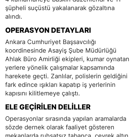
şüpheli suçüstü yakalanarak gözaltına
alındı.
OPERASYON DETAYLARI
Ankara Cumhuriyet Başsavcılığı
koordinesinde Asayiş Şube Müdürlüğü
Ahlak Büro Amirliği ekipleri, kumar oynatan
yerlere yönelik çalışmalar kapsamında
harekete geçti. Zanlılar, polislerin geldiğini
fark edince ışıkları kapatıp iş yerlerinin
kapısını kilitlemeye çalıştı.
ELE GEÇIRILEN DELILLER
Operasyonlar sırasında yapılan aramalarda
sözde dernek olarak faaliyet gösteren
mekanlarda ruhsatsız tabanca, çeyrek altın,