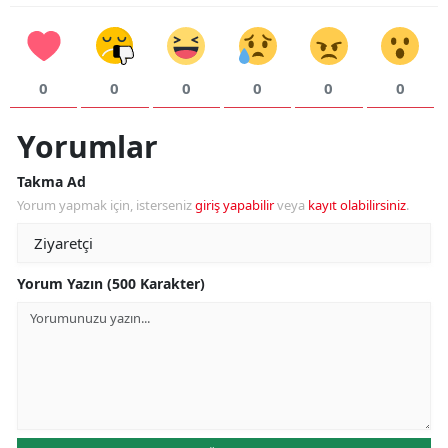
0
0
0
0
0
0
Yorumlar
Takma Ad
Yorum yapmak için, isterseniz
giriş yapabilir
veya
kayıt olabilirsiniz
.
Yorum Yazın (500 Karakter)