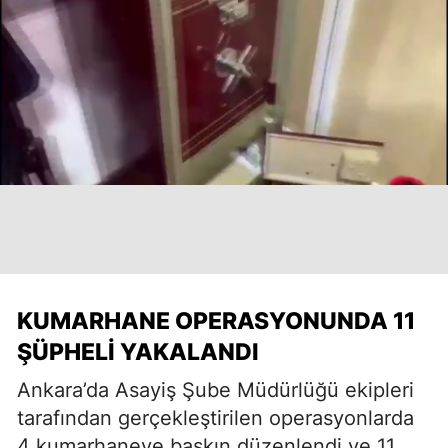
KUMARHANE OPERASYONUNDA 11
ŞÜPHELI YAKALANDI
Ankara’da Asayiş Şube Müdürlüğü ekipleri
tarafından gerçekleştirilen operasyonlarda
4 kumarhaneye baskın düzenlendi ve 11