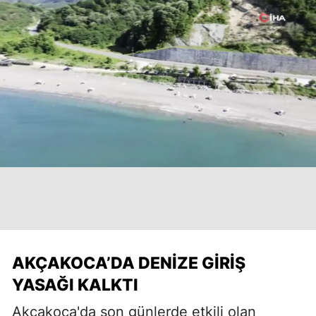
AKÇAKOCA’DA DENIZE GIRIŞ
YASAĞI KALKTI
Akçakoca'da son günlerde etkili olan