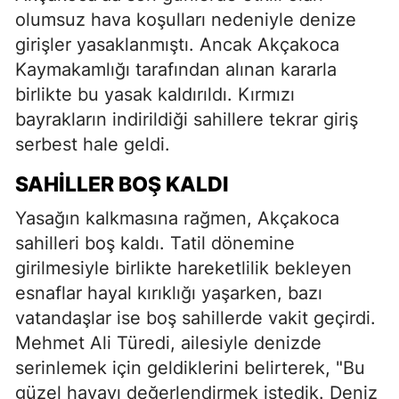
olumsuz hava koşulları nedeniyle denize
girişler yasaklanmıştı. Ancak Akçakoca
Kaymakamlığı tarafından alınan kararla
birlikte bu yasak kaldırıldı. Kırmızı
bayrakların indirildiği sahillere tekrar giriş
serbest hale geldi.
SAHILLER BOŞ KALDI
Yasağın kalkmasına rağmen, Akçakoca
sahilleri boş kaldı. Tatil dönemine
girilmesiyle birlikte hareketlilik bekleyen
esnaflar hayal kırıklığı yaşarken, bazı
vatandaşlar ise boş sahillerde vakit geçirdi.
Mehmet Ali Türedi, ailesiyle denizde
serinlemek için geldiklerini belirterek, "Bu
güzel havayı değerlendirmek istedik. Deniz