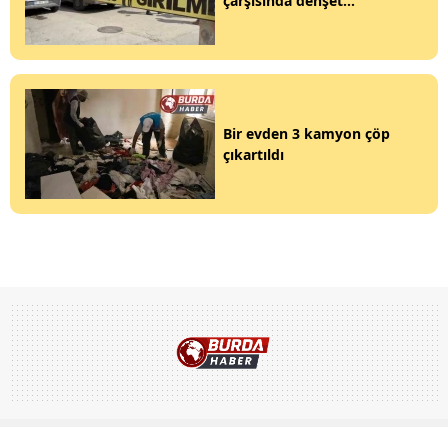
çarşısında dehşet...
Bir evden 3 kamyon çöp
çıkartıldı