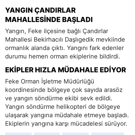
YANGIN ÇANDIRLAR
MAHALLESINDE BAŞLADI
Yangın, Feke ilçesine bağlı Çandırlar
Mahallesi Bekirhacılı Daşlıgedik mevkiinde
ormanlık alanda çıktı. Yangını fark edenler
durumu hemen orman ekiplerine bildirdi.
EKIPLER HIZLA MÜDAHALE EDIYOR
Feke Orman İşletme Müdürlüğü
koordinesinde bölgeye çok sayıda arasöz
ve yangın söndürme ekibi sevk edildi.
Yangın söndürme helikopteri de bölgeye
ulaşarak yangına müdahale etmeye başladı.
Ekiplerin yangına karşı mücadelesi sürüyor.