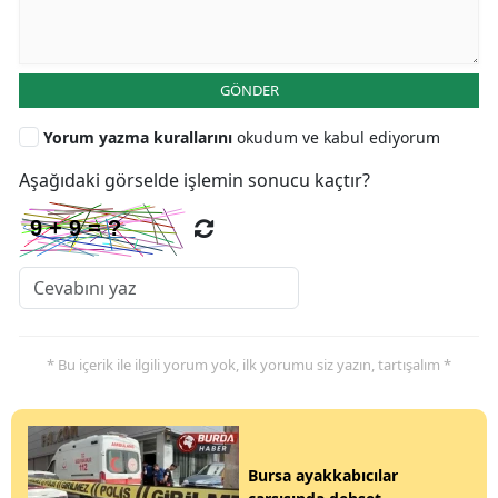
GÖNDER
Yorum yazma kurallarını
okudum ve kabul ediyorum
Aşağıdaki görselde işlemin sonucu kaçtır?
* Bu içerik ile ilgili yorum yok, ilk yorumu siz yazın, tartışalım *
Bursa ayakkabıcılar