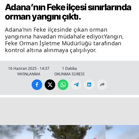
Adana’nın Feke ilçesi sınırlarında
orman yangını çıktı.
Adana'nın Feke ilçesinde çıkan orman
yangınına havadan müdahale ediyor.Yangın,
Feke Orman İşletme Müdürlüğü tarafından
kontrol altına alınmaya çalışılıyor.
16 Haziran 2025 - 14:37
1 Dakika
YAYINLANMA
OKUNMA SÜRESİ