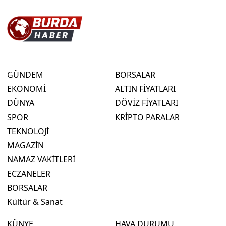
GÜNDEM
BORSALAR
EKONOMİ
ALTIN FİYATLARI
DÜNYA
DÖVİZ FİYATLARI
SPOR
KRİPTO PARALAR
TEKNOLOJİ
MAGAZİN
NAMAZ VAKİTLERİ
ECZANELER
BORSALAR
Kültür & Sanat
KÜNYE
HAVA DURUMU