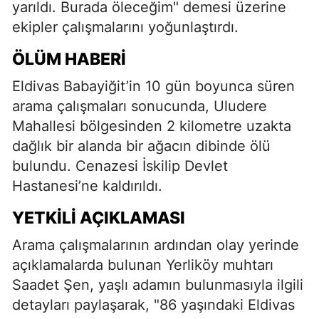
yarıldı. Burada öleceğim" demesi üzerine
ekipler çalışmalarını yoğunlaştırdı.
ÖLÜM HABERI
Eldivas Babayiğit’in 10 gün boyunca süren
arama çalışmaları sonucunda, Uludere
Mahallesi bölgesinden 2 kilometre uzakta
dağlık bir alanda bir ağacın dibinde ölü
bulundu. Cenazesi İskilip Devlet
Hastanesi’ne kaldırıldı.
YETKILI AÇIKLAMASI
Arama çalışmalarının ardından olay yerinde
açıklamalarda bulunan Yerliköy muhtarı
Saadet Şen, yaşlı adamın bulunmasıyla ilgili
detayları paylaşarak, "86 yaşındaki Eldivas