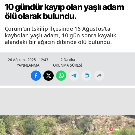
10 gündür kayıp olan yaşlı adam
ölü olarak bulundu.
Çorum'un İskilip ilçesinde 16 Ağustos’ta
kaybolan yaşlı adam, 10 gün sonra kayalık
alandaki bir ağacın dibinde ölü bulundu.
26 Ağustos 2025 - 12:43
2 Dakika
YAYINLANMA
OKUNMA SÜRESİ