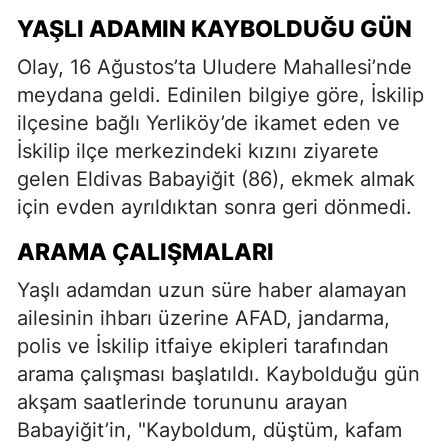
YAŞLI ADAMIN KAYBOLDUĞU GÜN
Olay, 16 Ağustos’ta Uludere Mahallesi’nde
meydana geldi. Edinilen bilgiye göre, İskilip
ilçesine bağlı Yerliköy’de ikamet eden ve
İskilip ilçe merkezindeki kızını ziyarete
gelen Eldivas Babayiğit (86), ekmek almak
için evden ayrıldıktan sonra geri dönmedi.
ARAMA ÇALIŞMALARI
Yaşlı adamdan uzun süre haber alamayan
ailesinin ihbarı üzerine AFAD, jandarma,
polis ve İskilip itfaiye ekipleri tarafından
arama çalışması başlatıldı. Kaybolduğu gün
akşam saatlerinde torununu arayan
Babayiğit’in, "Kayboldum, düştüm, kafam