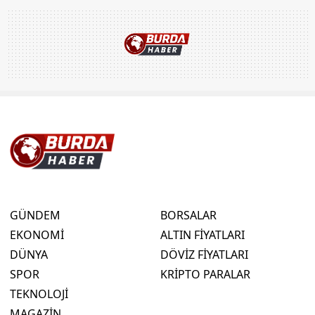
GÜNDEM
BORSALAR
EKONOMİ
ALTIN FİYATLARI
DÜNYA
DÖVİZ FİYATLARI
SPOR
KRİPTO PARALAR
TEKNOLOJİ
MAGAZİN