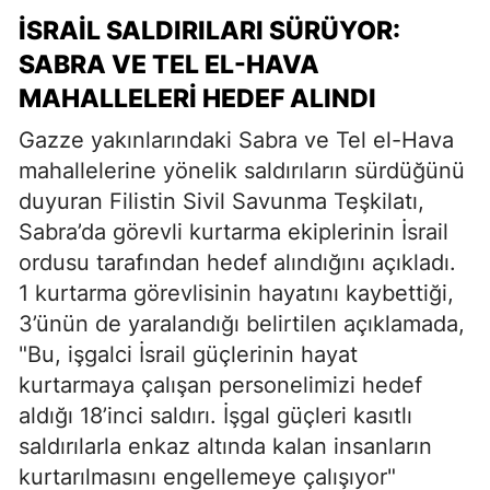
İSRAIL SALDIRILARI SÜRÜYOR:
SABRA VE TEL EL-HAVA
MAHALLELERI HEDEF ALINDI
Gazze yakınlarındaki Sabra ve Tel el-Hava
mahallelerine yönelik saldırıların sürdüğünü
duyuran Filistin Sivil Savunma Teşkilatı,
Sabra’da görevli kurtarma ekiplerinin İsrail
ordusu tarafından hedef alındığını açıkladı.
1 kurtarma görevlisinin hayatını kaybettiği,
3’ünün de yaralandığı belirtilen açıklamada,
"Bu, işgalci İsrail güçlerinin hayat
kurtarmaya çalışan personelimizi hedef
aldığı 18’inci saldırı. İşgal güçleri kasıtlı
saldırılarla enkaz altında kalan insanların
kurtarılmasını engellemeye çalışıyor"