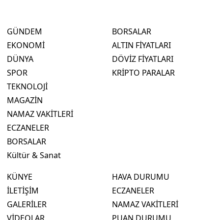
GÜNDEM
BORSALAR
EKONOMİ
ALTIN FİYATLARI
DÜNYA
DÖVİZ FİYATLARI
SPOR
KRİPTO PARALAR
TEKNOLOJİ
MAGAZİN
NAMAZ VAKİTLERİ
ECZANELER
BORSALAR
Kültür & Sanat
KÜNYE
HAVA DURUMU
İLETİŞİM
ECZANELER
GALERİLER
NAMAZ VAKİTLERİ
VİDEOLAR
PUAN DURUMU