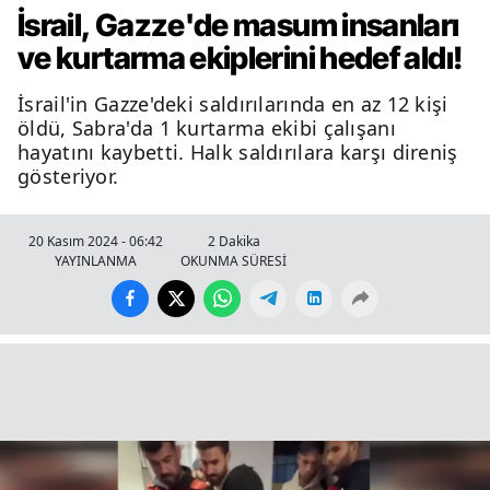
İsrail, Gazze'de masum insanları
ve kurtarma ekiplerini hedef aldı!
İsrail'in Gazze'deki saldırılarında en az 12 kişi
öldü, Sabra'da 1 kurtarma ekibi çalışanı
hayatını kaybetti. Halk saldırılara karşı direniş
gösteriyor.
20 Kasım 2024 - 06:42
2 Dakika
YAYINLANMA
OKUNMA SÜRESİ