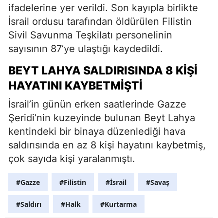
ifadelerine yer verildi. Son kayıpla birlikte
İsrail ordusu tarafından öldürülen Filistin
Sivil Savunma Teşkilatı personelinin
sayısının 87’ye ulaştığı kaydedildi.
BEYT LAHYA SALDIRISINDA 8 KIŞI
HAYATINI KAYBETMIŞTI
İsrail’in günün erken saatlerinde Gazze
Şeridi’nin kuzeyinde bulunan Beyt Lahya
kentindeki bir binaya düzenlediği hava
saldırısında en az 8 kişi hayatını kaybetmiş,
çok sayıda kişi yaralanmıştı.
#Gazze
#Filistin
#İsrail
#Savaş
#Saldırı
#Halk
#Kurtarma