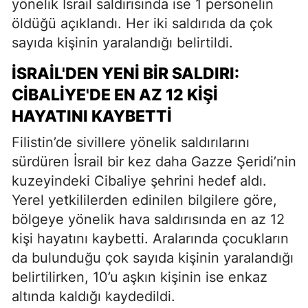
yönelik İsrail saldırısında ise 1 personelin
öldüğü açıklandı. Her iki saldırıda da çok
sayıda kişinin yaralandığı belirtildi.
İSRAIL'DEN YENI BIR SALDIRI:
CIBALIYE'DE EN AZ 12 KIŞI
HAYATINI KAYBETTI
Filistin’de sivillere yönelik saldırılarını
sürdüren İsrail bir kez daha Gazze Şeridi’nin
kuzeyindeki Cibaliye şehrini hedef aldı.
Yerel yetkililerden edinilen bilgilere göre,
bölgeye yönelik hava saldırısında en az 12
kişi hayatını kaybetti. Aralarında çocukların
da bulunduğu çok sayıda kişinin yaralandığı
belirtilirken, 10’u aşkın kişinin ise enkaz
altında kaldığı kaydedildi.