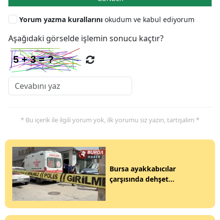
Yorum yazma kurallarını
okudum ve kabul ediyorum
Aşağıdaki görselde işlemin sonucu kaçtır?
* Bu içerik ile ilgili yorum yok, ilk yorumu siz yazın, tartışalım *
Bursa ayakkabıcılar
çarşısında dehşet...