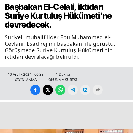
Başbakan El-Celali, iktidarı
Suriye Kurtuluş Hükümeti’ne
devredecek.
Suriyeli muhalif lider Ebu Muhammed el-
Cevlani, Esad rejimi başbakanı ile görüştü.
Görüşmede Suriye Kurtuluş Hükümeti'nin
iktidarı devralacağı belirtildi.
10 Aralık 2024 - 06:38
1 Dakika
YAYINLANMA
OKUNMA SÜRESİ