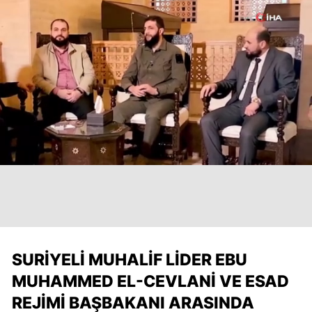
SURIYELI MUHALIF LIDER EBU
MUHAMMED EL-CEVLANI VE ESAD
REJIMI BAŞBAKANI ARASINDA