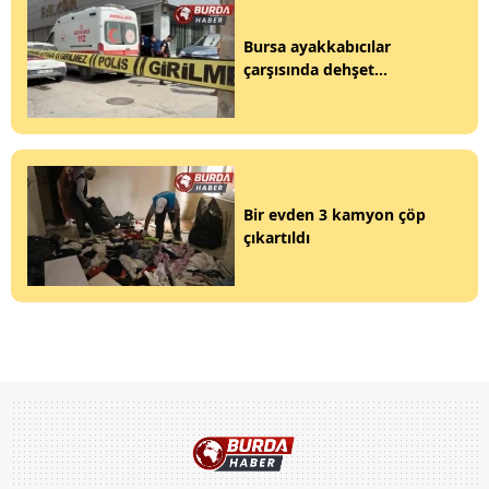
Bursa ayakkabıcılar
çarşısında dehşet...
Bir evden 3 kamyon çöp
çıkartıldı