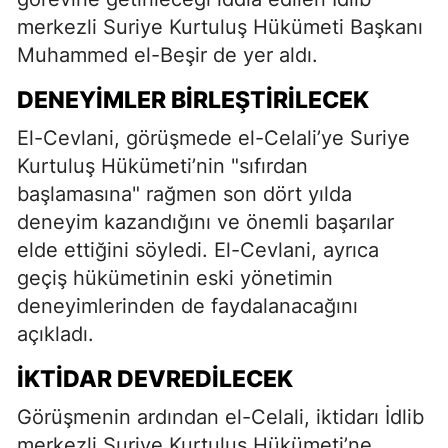
merkezli Suriye Kurtuluş Hükümeti Başkanı
Muhammed el-Beşir de yer aldı.
DENEYIMLER BIRLEŞTIRILECEK
El-Cevlani, görüşmede el-Celali’ye Suriye
Kurtuluş Hükümeti’nin "sıfırdan
başlamasına" rağmen son dört yılda
deneyim kazandığını ve önemli başarılar
elde ettiğini söyledi. El-Cevlani, ayrıca
geçiş hükümetinin eski yönetimin
deneyimlerinden de faydalanacağını
açıkladı.
İKTIDAR DEVREDILECEK
Görüşmenin ardından el-Celali, iktidarı İdlib
merkezli Suriye Kurtuluş Hükümeti’ne