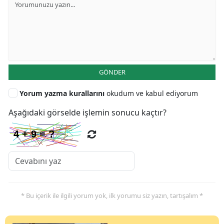
GÖNDER
Yorum yazma kurallarını
okudum ve kabul ediyorum
Aşağıdaki görselde işlemin sonucu kaçtır?
* Bu içerik ile ilgili yorum yok, ilk yorumu siz yazın, tartışalım *