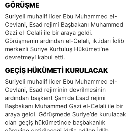
GÖRÜŞME
Suriyeli muhalif lider Ebu Muhammed el-
Cevlani, Esad rejimi Başbakanı Muhammed
Gazi el-Celali ile bir araya geldi.
Görüşmenin ardından el-Celali, iktidarı İdlib
merkezli Suriye Kurtuluş Hükümeti’ne
devretmeyi kabul etti.
GEÇIŞ HÜKÜMETI KURULACAK
Suriyeli muhalif lider Ebu Muhammed el-
Cevlani, Esad rejiminin devrilmesinin
ardından başkent Şam’da Esad rejimi
Başbakanı Muhammed Gazi el-Celali ile bir
araya geldi. Görüşmede Suriye’de kurulacak
olan geçiş hükümetinde başbakanlık
görevine getirileceği iddia edilen İdlib