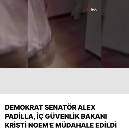
DEMOKRAT SENATÖR ALEX
PADILLA, İÇ GÜVENLIK BAKANI
KRISTI NOEM'E MÜDAHALE EDILDI