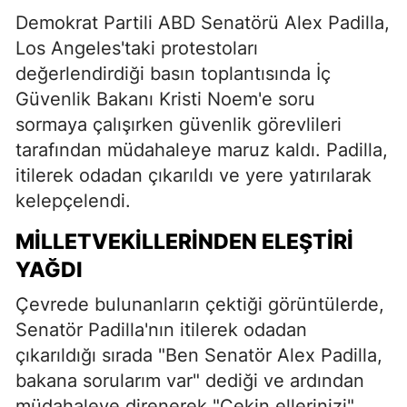
Demokrat Partili ABD Senatörü Alex Padilla,
Los Angeles'taki protestoları
değerlendirdiği basın toplantısında İç
Güvenlik Bakanı Kristi Noem'e soru
sormaya çalışırken güvenlik görevlileri
tarafından müdahaleye maruz kaldı. Padilla,
itilerek odadan çıkarıldı ve yere yatırılarak
kelepçelendi.
MILLETVEKILLERINDEN ELEŞTIRI
YAĞDI
Çevrede bulunanların çektiği görüntülerde,
Senatör Padilla'nın itilerek odadan
çıkarıldığı sırada "Ben Senatör Alex Padilla,
bakana sorularım var" dediği ve ardından
müdahaleye direnerek "Çekin ellerinizi"