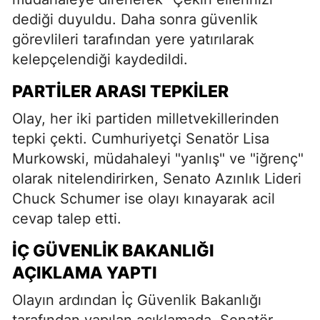
dediği duyuldu. Daha sonra güvenlik
görevlileri tarafından yere yatırılarak
kelepçelendiği kaydedildi.
PARTILER ARASI TEPKILER
Olay, her iki partiden milletvekillerinden
tepki çekti. Cumhuriyetçi Senatör Lisa
Murkowski, müdahaleyi "yanlış" ve "iğrenç"
olarak nitelendirirken, Senato Azınlık Lideri
Chuck Schumer ise olayı kınayarak acil
cevap talep etti.
İÇ GÜVENLIK BAKANLIĞI
AÇIKLAMA YAPTI
Olayın ardından İç Güvenlik Bakanlığı
tarafından yapılan açıklamada, Senatör