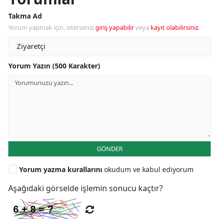
Takma Ad
Yorum yapmak için, isterseniz
giriş yapabilir
veya
kayıt olabilirsiniz
.
Yorum Yazın (500 Karakter)
GÖNDER
Yorum yazma kurallarını
okudum ve kabul ediyorum
Aşağıdaki görselde işlemin sonucu kaçtır?