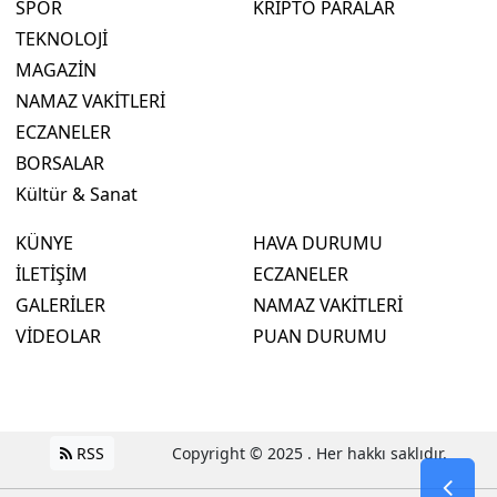
SPOR
KRİPTO PARALAR
TEKNOLOJİ
MAGAZİN
NAMAZ VAKİTLERİ
ECZANELER
BORSALAR
Kültür & Sanat
KÜNYE
HAVA DURUMU
İLETİŞİM
ECZANELER
GALERİLER
NAMAZ VAKİTLERİ
VİDEOLAR
PUAN DURUMU
RSS
Copyright © 2025 . Her hakkı saklıdır.