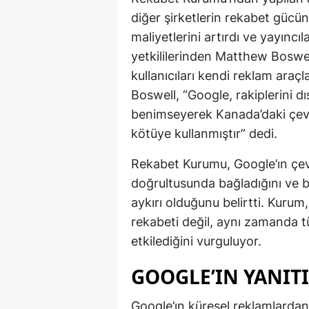
diğer şirketlerin rekabet gücün
maliyetlerini artırdı ve yayıncı
yetkililerinden Matthew Boswell
kullanıcıları kendi reklam araç
Boswell, “Google, rakiplerini d
benimseyerek Kanada’daki çevri
kötüye kullanmıştır” dedi.
Rekabet Kurumu, Google’ın çevri
doğrultusunda bağladığını ve 
aykırı olduğunu belirtti. Kurum,
rekabeti değil, aynı zamanda tü
etkilediğini vurguluyor.
GOOGLE’IN YANITI
Google’ın küresel reklamlarda