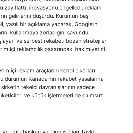
ü zayıflattı, inovasyonu engelledi, reklam
ların gelirlerini düşürdü. Kurumun baş
, yazılı bir açıklama yaparak, Google’ın
larını kullanmaya zorladığını savundu.
ışlayan ve serbest rekabeti bozan stratejiler
m içi reklamcılık pazarındaki hakimiyetini
m içi reklam araçlarını kendi çıkarları
bu durumun Kanada’nın rekabet yasalarına
 şirketin tekelci davranışlarının sadece
keticileri ve küçük işletmeleri de olumsuz
n sorumlu başkan yardımcısı Dan Taylor,