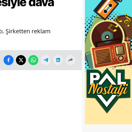
esiyle dava
ı. Şirketten reklam