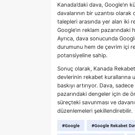
Kanada’daki dava, Google’ın kü
davalarının bir uzantısı olarak
talepleri arasında yer alan iki 
Google’ın reklam pazarındaki hak
Ayrıca, dava sonucunda Google’
durumunu hem de çevrim içi rek
potansiyeline sahip.
Sonuç olarak, Kanada Rekabet 
devlerinin rekabet kurallarına
baskıyı artırıyor. Dava, sadece 
pazarındaki dengeler için de öne
süreçteki savunması ve davanın
düzenlemeleri şekillendirebilir.
#Google
#Google Rekabet Da