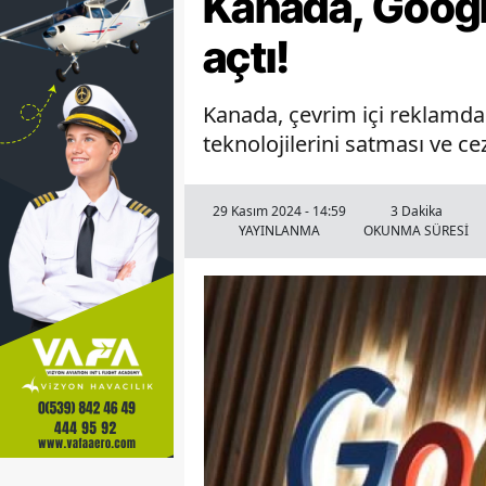
Kanada, Google
açtı!
Kanada, çevrim içi reklamda 
teknolojilerini satması ve ce
29 Kasım 2024 - 14:59
3 Dakika
YAYINLANMA
OKUNMA SÜRESİ