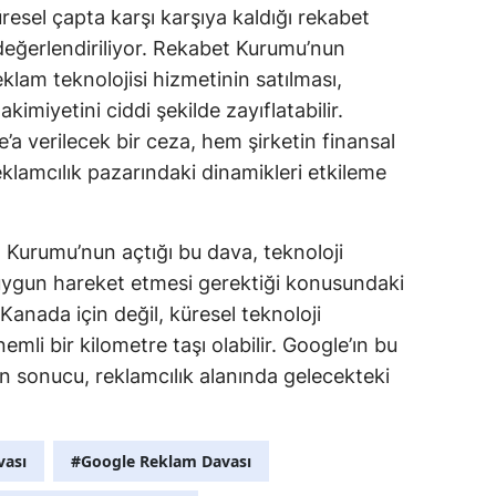
resel çapta karşı karşıya kaldığı rekabet
 değerlendiriliyor. Rekabet Kurumu’nun
reklam teknolojisi hizmetinin satılması,
imiyetini ciddi şekilde zayıflatabilir.
a verilecek bir ceza, hem şirketin finansal
lamcılık pazarındaki dinamikleri etkileme
Kurumu’nun açtığı bu dava, teknoloji
 uygun hareket etmesi gerektiği konusundaki
Kanada için değil, küresel teknoloji
mli bir kilometre taşı olabilir. Google’ın bu
 sonucu, reklamcılık alanında gelecekteki
vası
#Google Reklam Davası