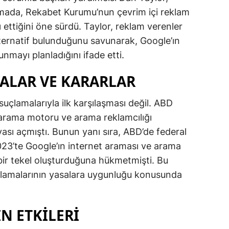
lamada, Rekabet Kurumu’nun çevrim içi reklam
 ettiğini öne sürdü. Taylor, reklam verenler
alternatif bulunduğunu savunarak, Google’ın
unmayı planladığını ifade etti.
ALAR VE KARARLAR
uçlamalarıyla ilk karşılaşması değil. ABD
 arama motoru ve arama reklamcılığı
ası açmıştı. Bunun yanı sıra, ABD’de federal
23’te Google’ın internet araması ve arama
 bir tekel oluşturduğuna hükmetmişti. Bu
gulamalarının yasalara uygunluğu konusunda
N ETKILERI