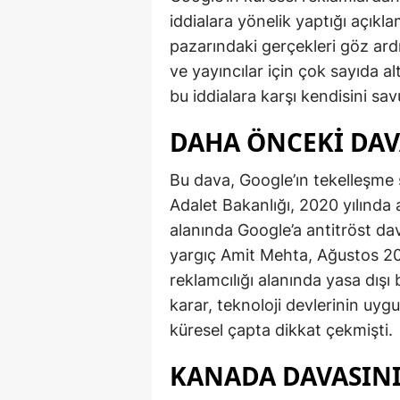
iddialara yönelik yaptığı açık
pazarındaki gerçekleri göz ardı
ve yayıncılar için çok sayıda 
bu iddialara karşı kendisini sav
DAHA ÖNCEKI DAV
Bu dava, Google’ın tekelleşme s
Adalet Bakanlığı, 2020 yılında
alanında Google’a antitröst dav
yargıç Amit Mehta, Ağustos 20
reklamcılığı alanında yasa dışı
karar, teknoloji devlerinin uy
küresel çapta dikkat çekmişti.
KANADA DAVASINI