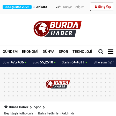
Giriş Yap
22
°
Künye
İletişim
09 Ağustos 2026
GÜNDEM
EKONOMİ
DÜNYA
SPOR
TEKNOLOJİ
MAGAZİN
47,7436
55,2510
64,4811
9
Dolar
Euro
Sterlin
Ethereum
(TL)
Burda Haber
Spor
Beşiktaşlı Futbolcuların Bahis Tedbirleri Kaldırıldı