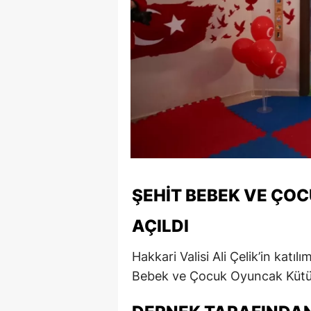
ŞEHIT BEBEK VE ÇO
AÇILDI
Hakkari Valisi Ali Çelik’in kat
Bebek ve Çocuk Oyuncak Kütüph