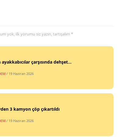
yorum yok, ilk yorumu siz yazın, tartışalım *
 ayakkabıcılar çarşısında dehşet...
DEM
/ 19 Haziran 2026
vden 3 kamyon çöp çıkartıldı
DEM
/ 19 Haziran 2026