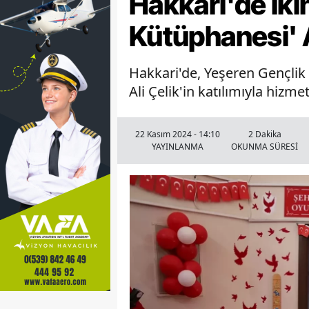
Hakkari'de İk
Kütüphanesi' A
Hakkari'de, Yeşeren Gençlik
Ali Çelik'in katılımıyla hizmet
22 Kasım 2024 - 14:10
2 Dakika
YAYINLANMA
OKUNMA SÜRESİ