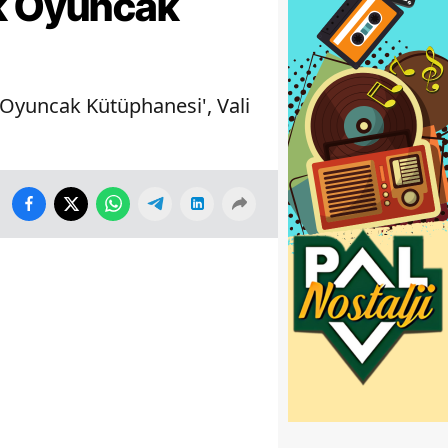
uk Oyuncak
 Oyuncak Kütüphanesi', Vali