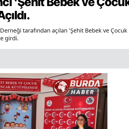
inci 'Şehit Bebek ve Çoc
çıldı.
 Derneği tarafından açılan 'Şehit Bebek ve Çocuk
e girdi.