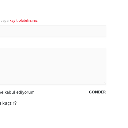
veya
kayıt olabilirsiniz
.
GÖNDER
e kabul ediyorum
 kaçtır?