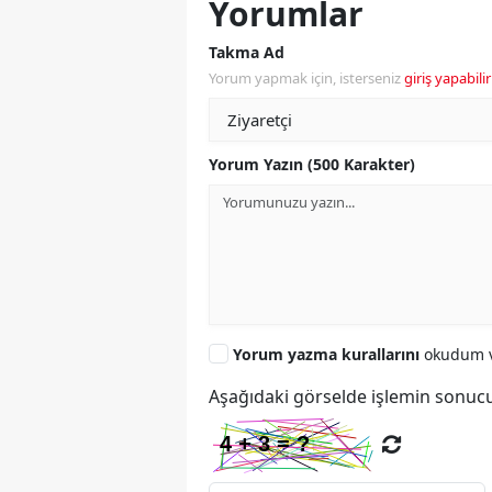
Yorumlar
Takma Ad
Yorum yapmak için, isterseniz
giriş yapabilir
Yorum Yazın (500 Karakter)
Yorum yazma kurallarını
okudum v
Aşağıdaki görselde işlemin sonucu