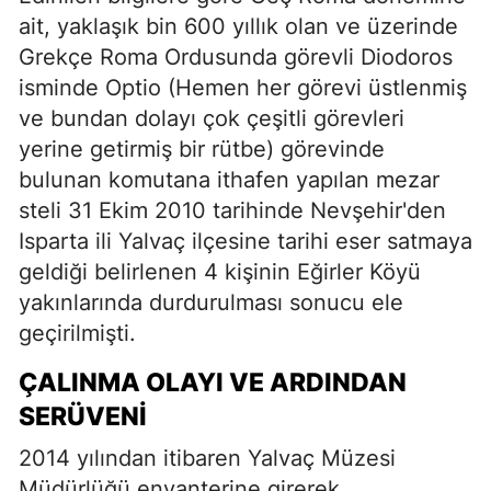
ait, yaklaşık bin 600 yıllık olan ve üzerinde
Grekçe Roma Ordusunda görevli Diodoros
isminde Optio (Hemen her görevi üstlenmiş
ve bundan dolayı çok çeşitli görevleri
yerine getirmiş bir rütbe) görevinde
bulunan komutana ithafen yapılan mezar
steli 31 Ekim 2010 tarihinde Nevşehir'den
Isparta ili Yalvaç ilçesine tarihi eser satmaya
geldiği belirlenen 4 kişinin Eğirler Köyü
yakınlarında durdurulması sonucu ele
geçirilmişti.
ÇALINMA OLAYI VE ARDINDAN
SERÜVENI
2014 yılından itibaren Yalvaç Müzesi
Müdürlüğü envanterine girerek