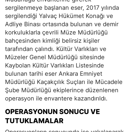
sergilenmeye başlanan eser, 2017 yılında
sergilendiği Yalvaç Hükümet Konağı ve
Adliye Binası ortasında bulunan ve demir
korkuluklarla çevrili Müze Müdürlüğü
bahçesinden kimliği belirsiz kişiler
tarafından çalındı. Kültür Varlıkları ve
Müzeler Genel Müdürlüğü sitesinde
Kaybolan Kültür Varlıkları Listesinde
bulunan tarihi eser Ankara Emniyet
Müdürlüğü Kaçakçılık Suçları ile Mücadele
Şube Müdürlüğü ekiplerince düzenlenen
operasyon ile envantere kazandırıldı.
OPERASYONUN SONUCU VE
TUTUKLAMALAR
Operasyonların sonucunda ise yakalanarak