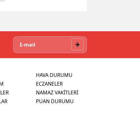
HAVA DURUMU
İM
ECZANELER
İLER
NAMAZ VAKİTLERİ
LAR
PUAN DURUMU