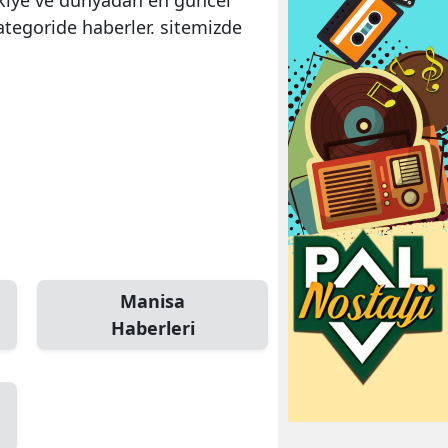
ategoride haberler. sitemizde
Manisa
Haberleri