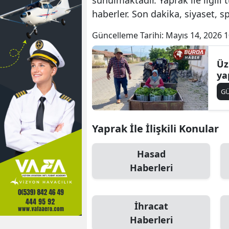
haberler. Son dakika, siyaset, 
Güncelleme Tarihi:
Mayıs 14, 2026 1
Üz
ya
G
Yaprak İle İlişkili Konular
Hasad
Haberleri
İhracat
Haberleri