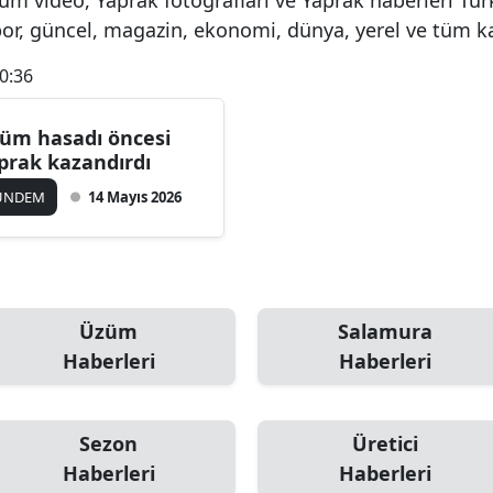
spor, güncel, magazin, ekonomi, dünya, yerel ve tüm k
0:36
üm hasadı öncesi
prak kazandırdı
ÜNDEM
14 Mayıs 2026
Üzüm
Salamura
Haberleri
Haberleri
Sezon
Üretici
Haberleri
Haberleri