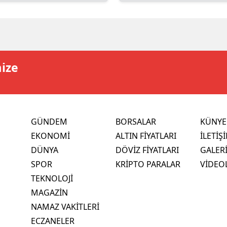
mize
GÜNDEM
BORSALAR
KÜNYE
EKONOMİ
ALTIN FİYATLARI
İLETİŞ
DÜNYA
DÖVİZ FİYATLARI
GALER
SPOR
KRİPTO PARALAR
VİDEO
TEKNOLOJİ
MAGAZİN
NAMAZ VAKİTLERİ
ECZANELER