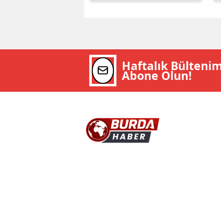
Haftalık Bülteni
Abone Olun!