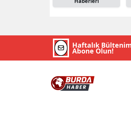
Haberleri
Haftalık Bülteni
Abone Olun!