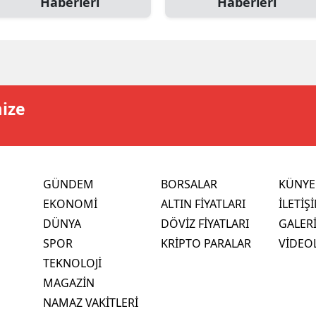
Haberleri
Haberleri
mize
GÜNDEM
BORSALAR
KÜNYE
EKONOMİ
ALTIN FİYATLARI
İLETİŞ
DÜNYA
DÖVİZ FİYATLARI
GALER
SPOR
KRİPTO PARALAR
VİDEO
TEKNOLOJİ
MAGAZİN
NAMAZ VAKİTLERİ