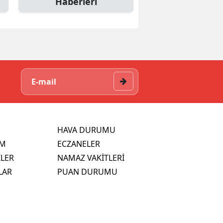
Haberleri
HAVA DURUMU
İM
ECZANELER
İLER
NAMAZ VAKİTLERİ
LAR
PUAN DURUMU