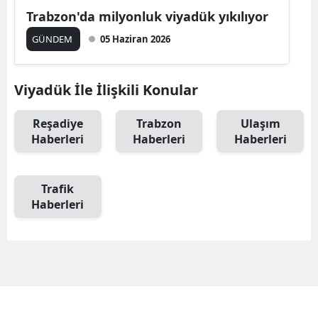
Trabzon'da milyonluk viyadük yıkılıyor
GÜNDEM
05 Haziran 2026
Viyadük İle İlişkili Konular
Reşadiye
Trabzon
Ulaşım
Haberleri
Haberleri
Haberleri
Trafik
Haberleri