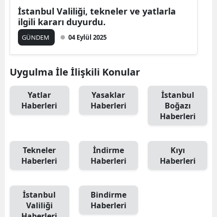
İstanbul Valiliği, tekneler ve yatlarla
ilgili kararı duyurdu.
GÜNDEM
04 Eylül 2025
Uygulma İle İlişkili Konular
Yatlar
Yasaklar
İstanbul
Haberleri
Haberleri
Boğazı
Haberleri
Tekneler
İndirme
Kıyı
Haberleri
Haberleri
Haberleri
İstanbul
Bindirme
Valiliği
Haberleri
Haberleri