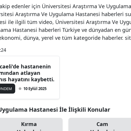
akip edenler için Üniversitesi Araştırma Ve Uygulama H
rsitesi Araştırma Ve Uygulama Hastanesi haberleri su
 ile ilgili tüm video, Üniversitesi Araştırma Ve Uyg
lama Hastanesi haberleri Türkiye ve dünyadan en günc
 ekonomi, dünya, yerel ve tüm kategoride haberler. s
:24
caeli'de hastanenin
mından atlayan
hıs hayatını kaybetti.
ÜNDEM
10 Eylül 2025
ygulama Hastanesi İle İlişkili Konular
Kırma
Cam