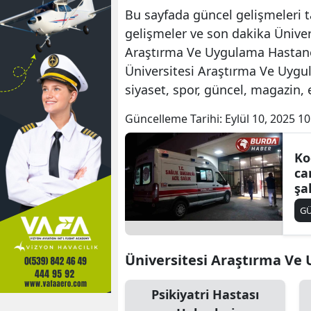
Bu sayfada güncel gelişmeleri t
gelişmeler ve son dakika Ünive
Araştırma Ve Uygulama Hastanesi
Üniversitesi Araştırma Ve Uygu
siyaset, spor, güncel, magazin,
Güncelleme Tarihi:
Eylül 10, 2025 10
Ko
ca
şa
G
Üniversitesi Araştırma Ve U
Psikiyatri Hastası