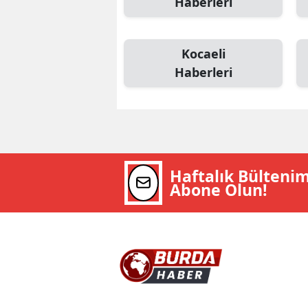
Haberleri
Kocaeli
Haberleri
Haftalık Bülteni
Abone Olun!