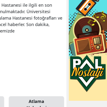
astanesi ile ilgili en son
nulmaktadır. Üniversitesi
ulama Hastanesi fotoğrafları ve
el haberler. Son dakika,
itemizde
Atlama