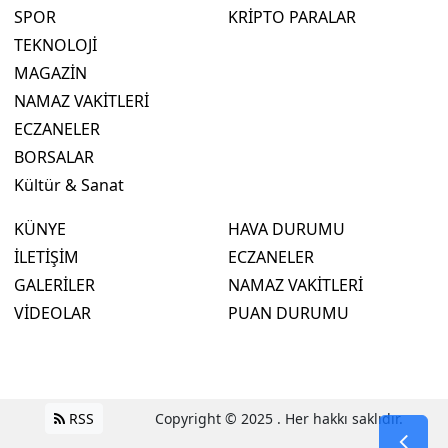
SPOR
KRİPTO PARALAR
TEKNOLOJİ
MAGAZİN
NAMAZ VAKİTLERİ
ECZANELER
BORSALAR
Kültür & Sanat
KÜNYE
HAVA DURUMU
İLETİŞİM
ECZANELER
GALERİLER
NAMAZ VAKİTLERİ
VİDEOLAR
PUAN DURUMU
RSS
Copyright © 2025 . Her hakkı saklıdır.