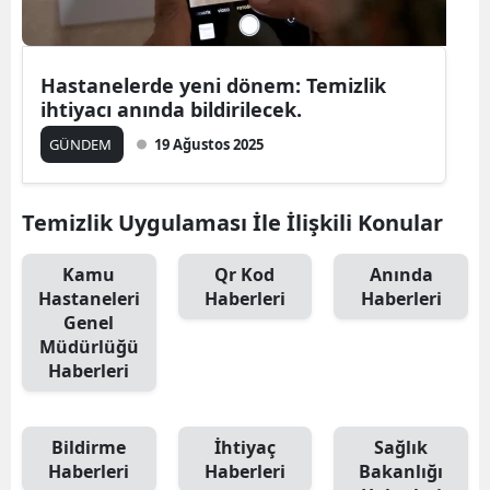
Hastanelerde yeni dönem: Temizlik
ihtiyacı anında bildirilecek.
GÜNDEM
19 Ağustos 2025
Temizlik Uygulaması İle İlişkili Konular
Kamu
Qr Kod
Anında
Hastaneleri
Haberleri
Haberleri
Genel
Müdürlüğü
Haberleri
Bildirme
İhtiyaç
Sağlık
Haberleri
Haberleri
Bakanlığı