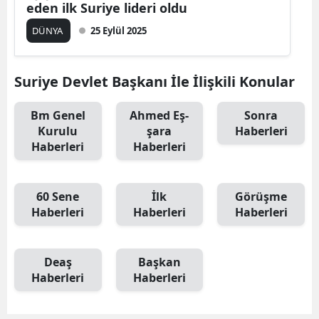
eden ilk Suriye lideri oldu
DÜNYA
25 Eylül 2025
Suriye Devlet Başkanı İle İlişkili Konular
Bm Genel
Ahmed Eş-
Sonra
Kurulu
şara
Haberleri
Haberleri
Haberleri
60 Sene
İlk
Görüşme
Haberleri
Haberleri
Haberleri
Deaş
Başkan
Haberleri
Haberleri