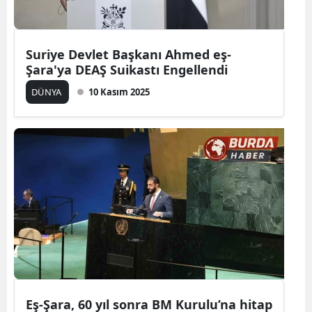
Suriye Devlet Başkanı Ahmed eş-
Şara'ya DEAŞ Suikastı Engellendi
DÜNYA
10 Kasım 2025
Eş-Şara, 60 yıl sonra BM Kurulu’na hitap