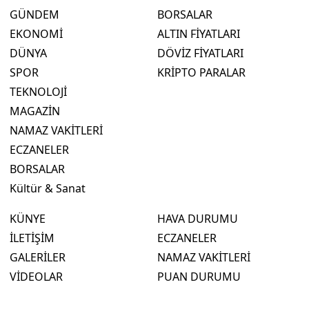
GÜNDEM
BORSALAR
EKONOMİ
ALTIN FİYATLARI
DÜNYA
DÖVİZ FİYATLARI
SPOR
KRİPTO PARALAR
TEKNOLOJİ
MAGAZİN
NAMAZ VAKİTLERİ
ECZANELER
BORSALAR
Kültür & Sanat
KÜNYE
HAVA DURUMU
İLETİŞİM
ECZANELER
GALERİLER
NAMAZ VAKİTLERİ
VİDEOLAR
PUAN DURUMU