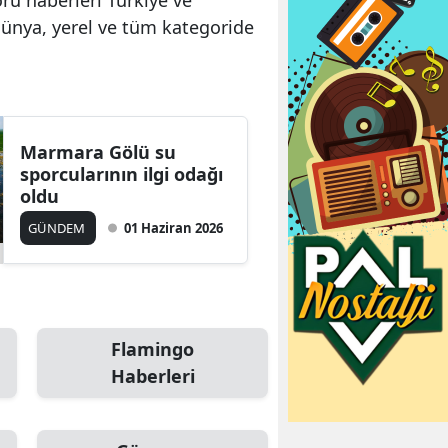
dünya, yerel ve tüm kategoride
Marmara Gölü su
sporcularının ilgi odağı
oldu
GÜNDEM
01 Haziran 2026
Flamingo
Haberleri