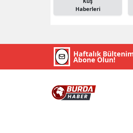
Kuş
Haberleri
Haftalık Bülteni
Abone Olun!