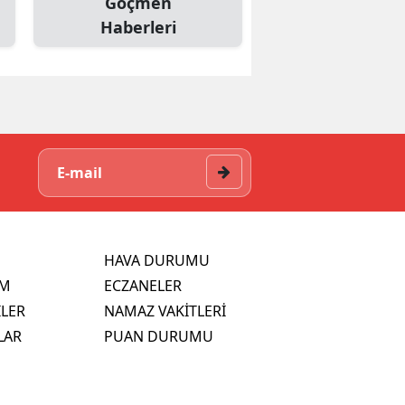
Göçmen
Haberleri
HAVA DURUMU
İM
ECZANELER
İLER
NAMAZ VAKİTLERİ
LAR
PUAN DURUMU