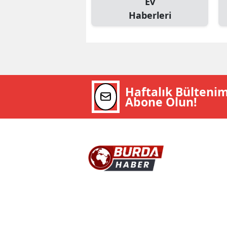
Ev
Haberleri
Haftalık Bülteni
Abone Olun!