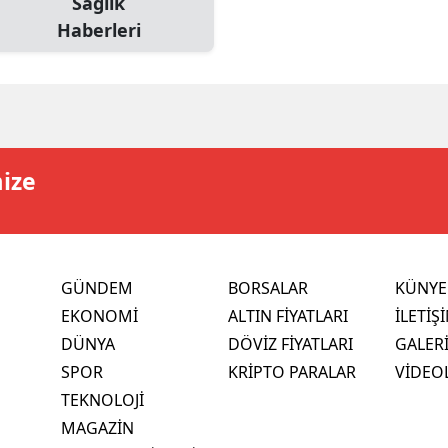
Sağlık
Haberleri
mize
GÜNDEM
BORSALAR
KÜNYE
EKONOMİ
ALTIN FİYATLARI
İLETİŞ
DÜNYA
DÖVİZ FİYATLARI
GALER
SPOR
KRİPTO PARALAR
VİDEO
TEKNOLOJİ
MAGAZİN