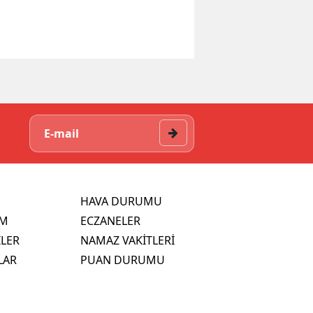
HAVA DURUMU
İM
ECZANELER
İLER
NAMAZ VAKİTLERİ
LAR
PUAN DURUMU