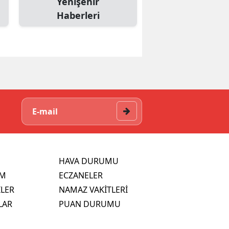
Yenişehir
Haberleri
HAVA DURUMU
İM
ECZANELER
İLER
NAMAZ VAKİTLERİ
LAR
PUAN DURUMU