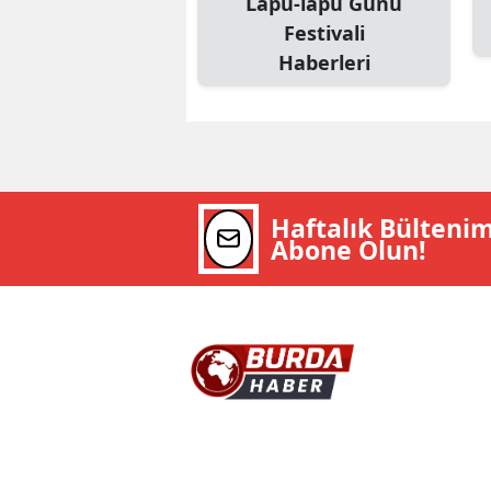
Lapu-lapu Günü
Festivali
Haberleri
Haftalık Bülteni
Abone Olun!