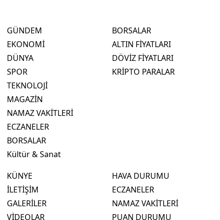
GÜNDEM
BORSALAR
EKONOMİ
ALTIN FİYATLARI
DÜNYA
DÖVİZ FİYATLARI
SPOR
KRİPTO PARALAR
TEKNOLOJİ
MAGAZİN
NAMAZ VAKİTLERİ
ECZANELER
BORSALAR
Kültür & Sanat
KÜNYE
HAVA DURUMU
İLETİŞİM
ECZANELER
GALERİLER
NAMAZ VAKİTLERİ
VİDEOLAR
PUAN DURUMU