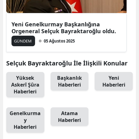
Yeni Genelkurmay Başkanlığına
Orgeneral Selçuk Bayraktaroğlu oldu.
GÜNDEM
05 Ağustos 2025
Selçuk Bayraktaroğlu İle İlişkili Konular
Yüksek
Başkanlık
Yeni
Askerî Şûra
Haberleri
Haberleri
Haberleri
Genelkurma
Atama
y
Haberleri
Haberleri