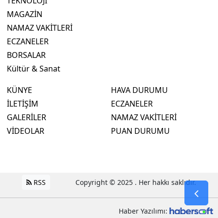
TEKNOLOJİ
MAGAZİN
NAMAZ VAKİTLERİ
ECZANELER
BORSALAR
Kültür & Sanat
KÜNYE
HAVA DURUMU
İLETİŞİM
ECZANELER
GALERİLER
NAMAZ VAKİTLERİ
VİDEOLAR
PUAN DURUMU
RSS
Copyright © 2025 . Her hakkı saklıdır.
Haber Yazılımı: