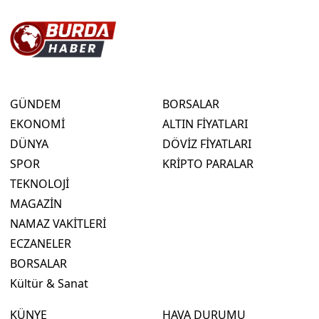
GÜNDEM
BORSALAR
EKONOMİ
ALTIN FİYATLARI
DÜNYA
DÖVİZ FİYATLARI
SPOR
KRİPTO PARALAR
TEKNOLOJİ
MAGAZİN
NAMAZ VAKİTLERİ
ECZANELER
BORSALAR
Kültür & Sanat
KÜNYE
HAVA DURUMU