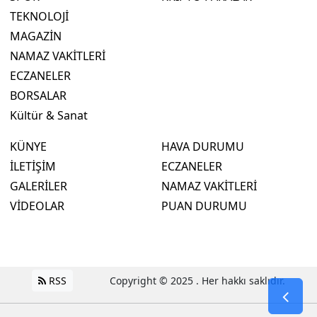
TEKNOLOJİ
MAGAZİN
NAMAZ VAKİTLERİ
ECZANELER
BORSALAR
Kültür & Sanat
KÜNYE
HAVA DURUMU
İLETİŞİM
ECZANELER
GALERİLER
NAMAZ VAKİTLERİ
VİDEOLAR
PUAN DURUMU
RSS
Copyright © 2025 . Her hakkı saklıdır.