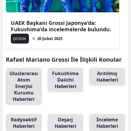
UAEK Başkanı Grossi Japonya’da:
Fukushima’da incelemelerde bulundu.
DÜNYA
20 Şubat 2025
Rafael Mariano Grossi İle İlişkili Konular
Uluslararası
Fukushima
Arıtılmış
Atom
Daiichi
Haberleri
Enerjisi
Haberleri
Kurumu
Haberleri
Radyoaktif
Deşarj
İnceleme
Haberleri
Haberleri
Haberleri