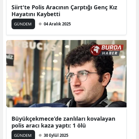
Siirt'te Polis Aracının Çarptığı Genç Kız
Hayatını Kaybetti
GÜNDEM
04 Aralık 2025
Büyükçekmece’de zanlıları kovalayan
polis aracı kaza yaptı: 1 ölü
GÜNDEM
30 Eylül 2025