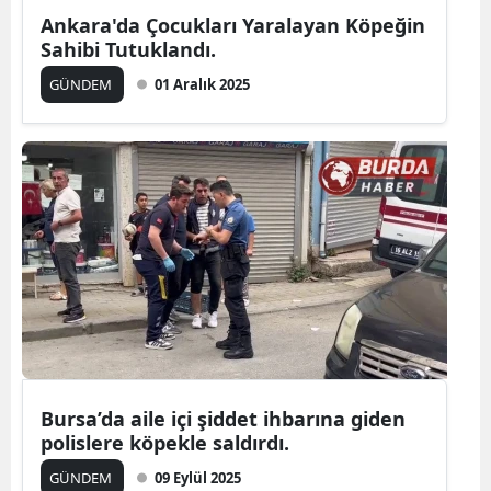
Ankara'da Çocukları Yaralayan Köpeğin
Sahibi Tutuklandı.
GÜNDEM
01 Aralık 2025
Bursa’da aile içi şiddet ihbarına giden
polislere köpekle saldırdı.
GÜNDEM
09 Eylül 2025