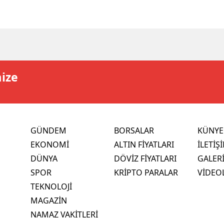
mize
GÜNDEM
BORSALAR
KÜNYE
EKONOMİ
ALTIN FİYATLARI
İLETİŞ
DÜNYA
DÖVİZ FİYATLARI
GALER
SPOR
KRİPTO PARALAR
VİDEO
TEKNOLOJİ
MAGAZİN
NAMAZ VAKİTLERİ