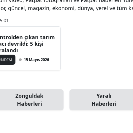
spor, güncel, magazin, ekonomi, dünya, yerel ve tüm k
5:01
ntrolden çıkan tarım
cı devrildi: 5 kişi
ralandı
ÜNDEM
15 Mayıs 2026
Zonguldak
Yaralı
Haberleri
Haberleri