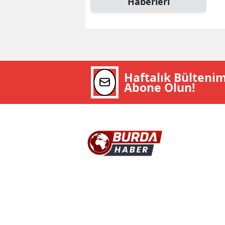
Haberleri
Haftalık Bülteni
Abone Olun!