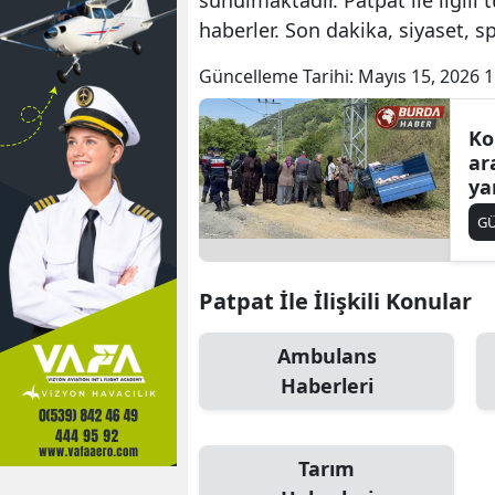
haberler. Son dakika, siyaset, 
Güncelleme Tarihi:
Mayıs 15, 2026 1
Ko
ara
ya
G
Patpat İle İlişkili Konular
Ambulans
Haberleri
Tarım