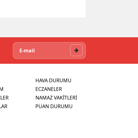
HAVA DURUMU
İM
ECZANELER
İLER
NAMAZ VAKİTLERİ
LAR
PUAN DURUMU