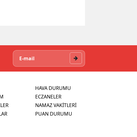
HAVA DURUMU
İM
ECZANELER
İLER
NAMAZ VAKİTLERİ
LAR
PUAN DURUMU