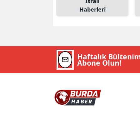
İsrail
Haberleri
Haftalık Bülteni
Abone Olun!