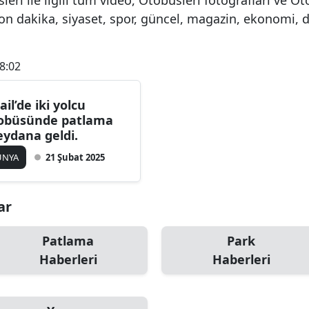
on dakika, siyaset, spor, güncel, magazin, ekonomi, 
8:02
ail’de iki yolcu
obüsünde patlama
ydana geldi.
ÜNYA
21 Şubat 2025
ar
Patlama
Park
Haberleri
Haberleri