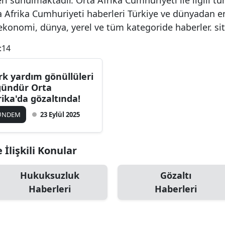
a Afrika Cumhuriyeti haberleri Türkiye ve dünyadan e
 ekonomi, dünya, yerel ve tüm kategoride haberler. s
:14
rk yardım gönüllüleri
gündür Orta
rika'da gözaltında!
ÜNDEM
23 Eylül 2025
İlişkili Konular
Hukuksuzluk
Gözaltı
Haberleri
Haberleri