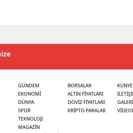
mize
GÜNDEM
BORSALAR
KÜNYE
EKONOMİ
ALTIN FİYATLARI
İLETİŞ
DÜNYA
DÖVİZ FİYATLARI
GALER
SPOR
KRİPTO PARALAR
VİDEO
TEKNOLOJİ
MAGAZİN