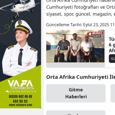
Cumhuriyeti fotoğrafları ve Ort
siyaset, spor, güncel, magazin,
Güncelleme Tarihi:
Eylül 23, 2025 11
Tü
6 
Af
G
Orta Afrika Cumhuriyeti İle 
Gitme
Haberleri