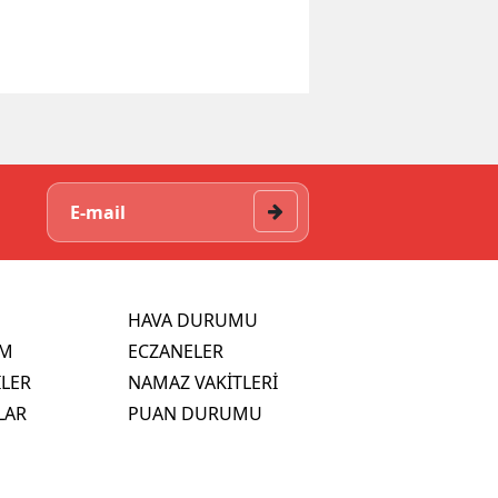
HAVA DURUMU
İM
ECZANELER
İLER
NAMAZ VAKİTLERİ
LAR
PUAN DURUMU