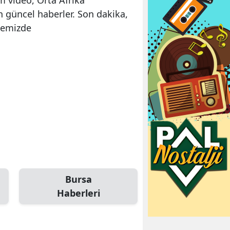
n güncel haberler. Son dakika,
itemizde
Bursa
Haberleri