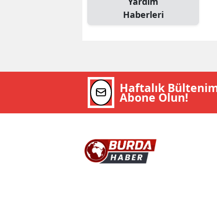
Yardım
Haberleri
Haftalık Bülteni
Abone Olun!