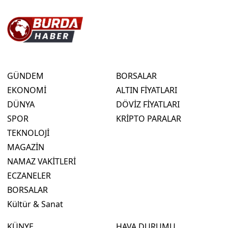
GÜNDEM
BORSALAR
EKONOMİ
ALTIN FİYATLARI
DÜNYA
DÖVİZ FİYATLARI
SPOR
KRİPTO PARALAR
TEKNOLOJİ
MAGAZİN
NAMAZ VAKİTLERİ
ECZANELER
BORSALAR
Kültür & Sanat
KÜNYE
HAVA DURUMU