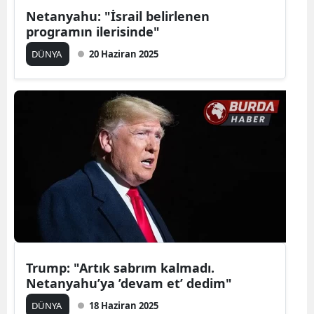
Netanyahu: "İsrail belirlenen
programın ilerisinde"
DÜNYA
20 Haziran 2025
Trump: "Artık sabrım kalmadı.
Netanyahu’ya ’devam et’ dedim"
DÜNYA
18 Haziran 2025