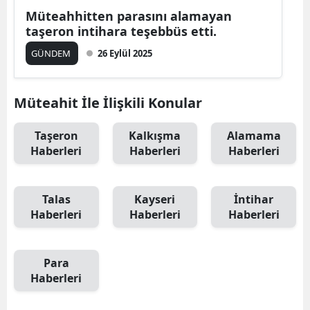
Müteahhitten parasını alamayan
taşeron intihara teşebbüs etti.
GÜNDEM
26 Eylül 2025
Müteahit İle İlişkili Konular
Taşeron
Kalkışma
Alamama
Haberleri
Haberleri
Haberleri
Talas
Kayseri
İntihar
Haberleri
Haberleri
Haberleri
Para
Haberleri