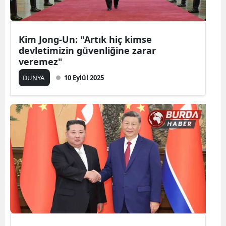
Kim Jong-Un: "Artık hiç kimse
devletimizin güvenliğine zarar
veremez"
DÜNYA
10 Eylül 2025