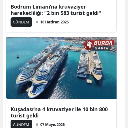
Bodrum Limanı’na kruvaziyer
hareketliliği: "2 bin 583 turist geldi"
GÜNDEM
18 Haziran 2026
Kuşadası’na 4 kruvaziyer ile 10 bin 800
turist geldi
GÜNDEM
07 Mayıs 2026