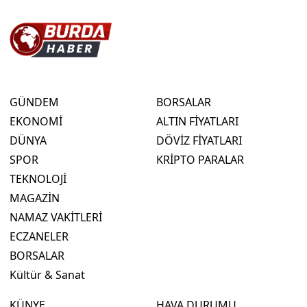
GÜNDEM
BORSALAR
EKONOMİ
ALTIN FİYATLARI
DÜNYA
DÖVİZ FİYATLARI
SPOR
KRİPTO PARALAR
TEKNOLOJİ
MAGAZİN
NAMAZ VAKİTLERİ
ECZANELER
BORSALAR
Kültür & Sanat
KÜNYE
HAVA DURUMU