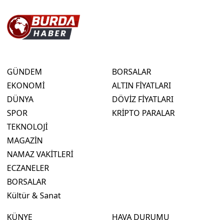
GÜNDEM
BORSALAR
EKONOMİ
ALTIN FİYATLARI
DÜNYA
DÖVİZ FİYATLARI
SPOR
KRİPTO PARALAR
TEKNOLOJİ
MAGAZİN
NAMAZ VAKİTLERİ
ECZANELER
BORSALAR
Kültür & Sanat
KÜNYE
HAVA DURUMU