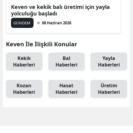
Keven ve kekik balı üretimi için yayla
yolculuğu başladı
GÜNDEM
08 Haziran 2026
Keven İle İlişkili Konular
Kekik
Bal
Yayla
Haberleri
Haberleri
Haberleri
Kozan
Hasat
Üretim
Haberleri
Haberleri
Haberleri