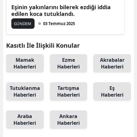
Eşinin yakınlarını bilerek ezdiği iddia
edilen koca tutuklandı.
GÜNDEM
03 Temmuz 2025
Kasıtlı İle İlişkili Konular
Mamak
Ezme
Akrabalar
Haberleri
Haberleri
Haberleri
Tutuklanma
Tartışma
Eş
Haberleri
Haberleri
Haberleri
Araba
Ankara
Haberleri
Haberleri