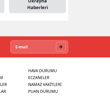
Ukrayna
Haberleri
HAVA DURUMU
İM
ECZANELER
İLER
NAMAZ VAKİTLERİ
LAR
PUAN DURUMU