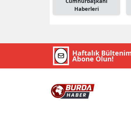
Cumhurbaşkanı
Haberleri
Haftalık Bülteni
Abone Olun!