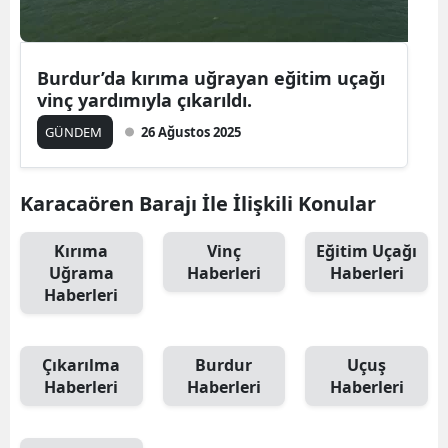
Burdur’da kırıma uğrayan eğitim uçağı
vinç yardımıyla çıkarıldı.
GÜNDEM
26 Ağustos 2025
Karacaören Barajı İle İlişkili Konular
Kırıma
Vinç
Eğitim Uçağı
Uğrama
Haberleri
Haberleri
Haberleri
Çıkarılma
Burdur
Uçuş
Haberleri
Haberleri
Haberleri