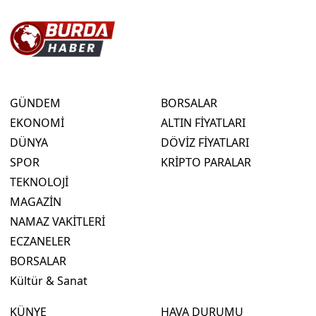
GÜNDEM
BORSALAR
EKONOMİ
ALTIN FİYATLARI
DÜNYA
DÖVİZ FİYATLARI
SPOR
KRİPTO PARALAR
TEKNOLOJİ
MAGAZİN
NAMAZ VAKİTLERİ
ECZANELER
BORSALAR
Kültür & Sanat
KÜNYE
HAVA DURUMU