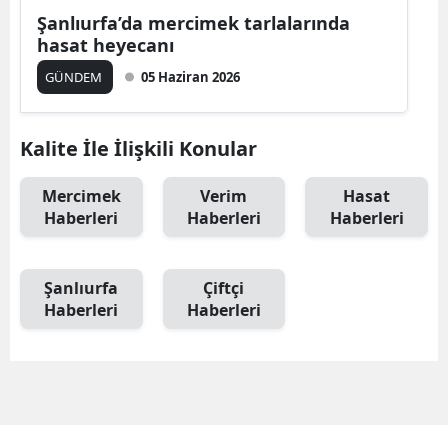
Şanlıurfa’da mercimek tarlalarında
hasat heyecanı
GÜNDEM
05 Haziran 2026
Kalite İle İlişkili Konular
Mercimek
Verim
Hasat
Haberleri
Haberleri
Haberleri
Şanlıurfa
Çiftçi
Haberleri
Haberleri