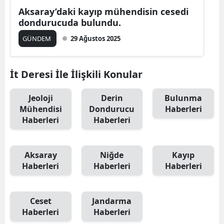
Aksaray’daki kayıp mühendisin cesedi
dondurucuda bulundu.
GÜNDEM
29 Ağustos 2025
İt Deresi İle İlişkili Konular
Jeoloji
Derin
Bulunma
Mühendisi
Dondurucu
Haberleri
Haberleri
Haberleri
Aksaray
Niğde
Kayıp
Haberleri
Haberleri
Haberleri
Ceset
Jandarma
Haberleri
Haberleri