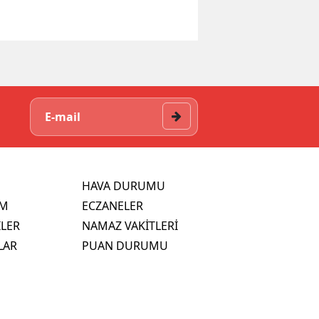
HAVA DURUMU
İM
ECZANELER
İLER
NAMAZ VAKİTLERİ
LAR
PUAN DURUMU