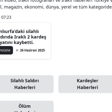
el, magazin, ekonomi, dünya, yerel ve tüm kategoride
 07:23
nlıurfa’daki silahlı
ldırıda Iraklı 2 kardeş
yatını kaybetti.
ÜNDEM
26 Haziran 2025
Silahlı Saldırı
Kardeşler
Haberleri
Haberleri
Ölüm