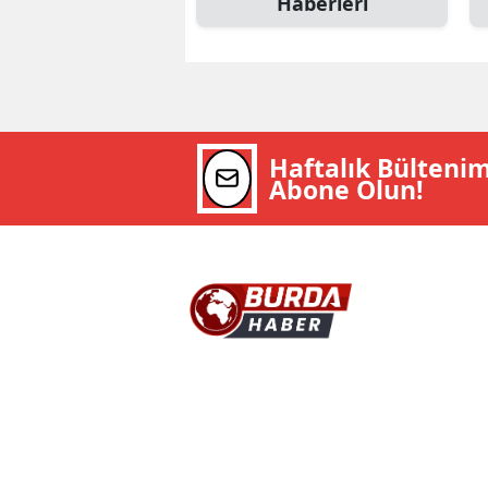
Haberleri
Haftalık Bülteni
Abone Olun!