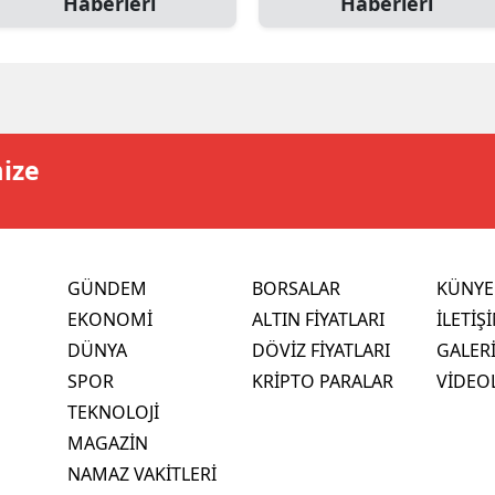
Haberleri
Haberleri
mize
GÜNDEM
BORSALAR
KÜNYE
EKONOMİ
ALTIN FİYATLARI
İLETİŞ
DÜNYA
DÖVİZ FİYATLARI
GALER
SPOR
KRİPTO PARALAR
VİDEO
TEKNOLOJİ
MAGAZİN
NAMAZ VAKİTLERİ