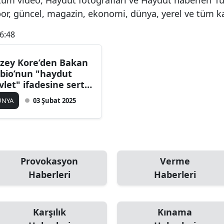
spor, güncel, magazin, ekonomi, dünya, yerel ve tüm k
6:48
zey Kore’den Bakan
bio’nun "haydut
vlet" ifadesine sert
pki!
ÜNYA
03 Şubat 2025
Provokasyon
Verme
Haberleri
Haberleri
Karşılık
Kınama