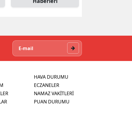
Haberleri
HAVA DURUMU
İM
ECZANELER
İLER
NAMAZ VAKİTLERİ
LAR
PUAN DURUMU