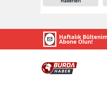
Haberleri
Haftalık Bülteni
Abone Olun!