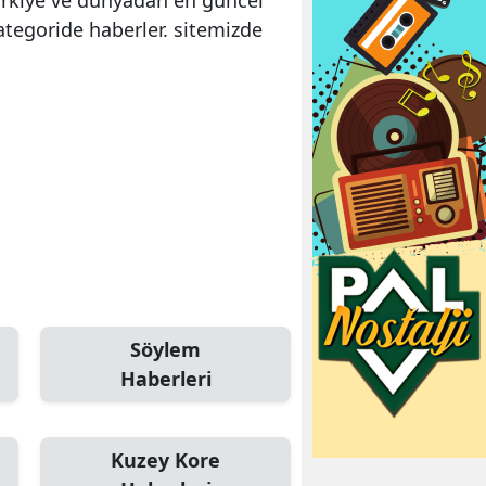
ategoride haberler. sitemizde
Söylem
Haberleri
Kuzey Kore