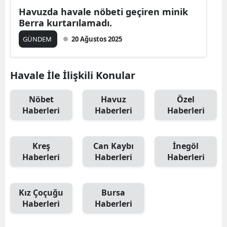
Havuzda havale nöbeti geçiren minik
Berra kurtarılamadı.
GÜNDEM
20 Ağustos 2025
Havale İle İlişkili Konular
Nöbet
Havuz
Özel
Haberleri
Haberleri
Haberleri
Kreş
Can Kaybı
İnegöl
Haberleri
Haberleri
Haberleri
Kız Çoçuğu
Bursa
Haberleri
Haberleri