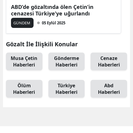
ABD’de gözaltında ölen Çetin’in
cenazesi Türkiye’ye uğurlandı
GÜNDEM
05 Eylül 2025
Gözalt İle İlişkili Konular
Musa Çetin
Gönderme
Cenaze
Haberleri
Haberleri
Haberleri
Ölüm
Türkiye
Abd
Haberleri
Haberleri
Haberleri