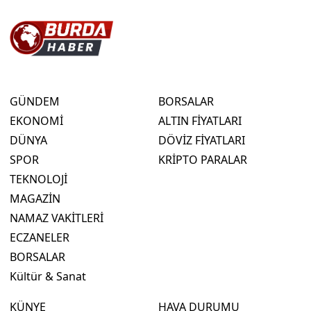
GÜNDEM
BORSALAR
EKONOMİ
ALTIN FİYATLARI
DÜNYA
DÖVİZ FİYATLARI
SPOR
KRİPTO PARALAR
TEKNOLOJİ
MAGAZİN
NAMAZ VAKİTLERİ
ECZANELER
BORSALAR
Kültür & Sanat
KÜNYE
HAVA DURUMU